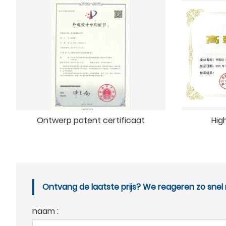
Ontwerp patent certificaat
Hig
Ontvang de laatste prijs? We reageren zo snel m
naam :