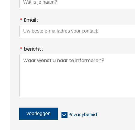
*
Email :
*
bericht :
voorleggen
Privacybeleid