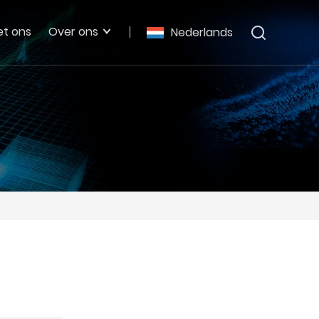
t ons
Over ons
Nederlands