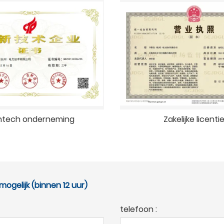
htech onderneming
Zakelijke licenti
ogelijk (binnen 12 uur)
telefoon :