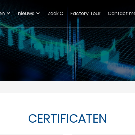
en
nieuws
Zaak C
Factory Tour
Contact me
CERTIFICATEN